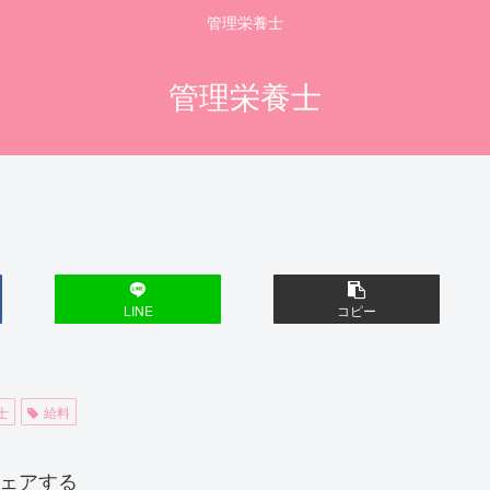
管理栄養士
管理栄養士
LINE
コピー
士
給料
ェアする